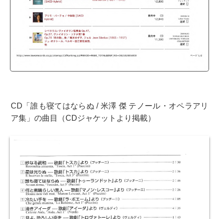
CD「誰も寝てはならぬ / 米澤 傑 テノール・オペラアリ
ア集」の曲目（CDジャケットより掲載）