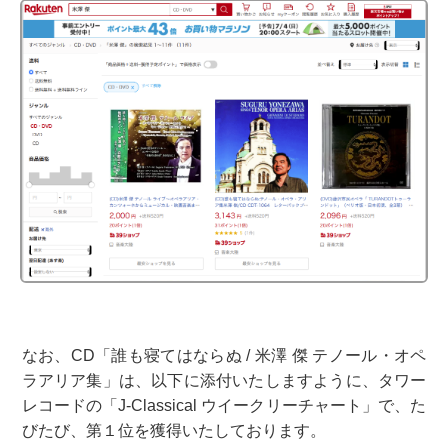
なお、CD「誰も寝てはならぬ / 米澤 傑 テノール・オペ
ラアリア集」は、以下に添付いたしますように、タワー
レコードの「J-Classical ウイークリーチャート」で、た
びたび、第１位を獲得いたしております。