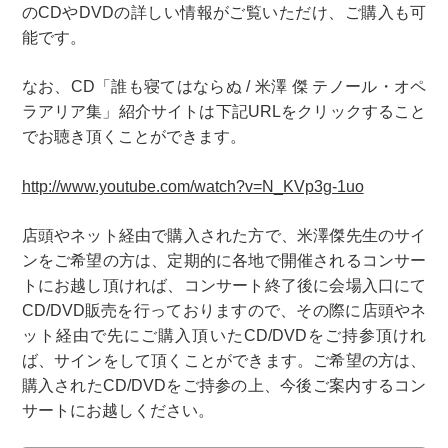
のCDやDVDの詳しい情報がご覧いただけ、ご購入も可
能です。
なお、CD「誰も寝てはならぬ / 米澤 傑 テノール・オペ
ラアリア集」紹介サイトは下記URLをクリックすること
でお聴き頂くことができます。
http://www.youtube.com/watch?v=N_KVp3g-1uo
店頭やネット経由で購入された方で、米澤傑先生のサイ
ンをご希望の方は、定期的に各地で開催されるコンサー
トにお越し頂ければ、コンサート終了後に会場入口にて
CD/DVD販売を行っておりますので、その際に店頭やネ
ット経由で先にご購入頂いたCD/DVDをご持参頂けれ
ば、サインをして頂くことができます。ご希望の方は、
購入されたCD/DVDをご持参の上、今後ご案内するコン
サートにお越しください。