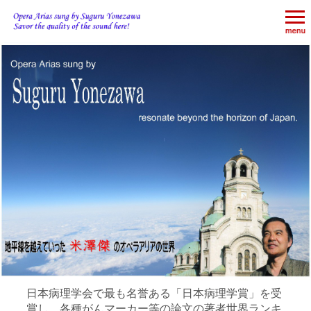
日本病理学会で最も名誉ある「日本病理学賞」を受
賞し、各種がんマーカー等の論文の著者世界ランキ